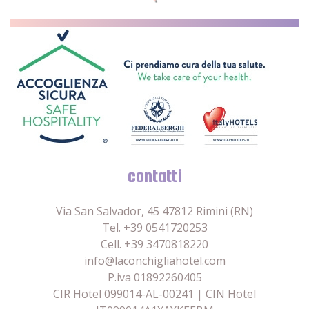
contatti
Via San Salvador, 45 47812 Rimini (RN)
Tel. +39 0541720253
Cell. +39 3470818220
info@laconchigliahotel.com
P.iva 01892260405
CIR Hotel 099014-AL-00241 | CIN Hotel