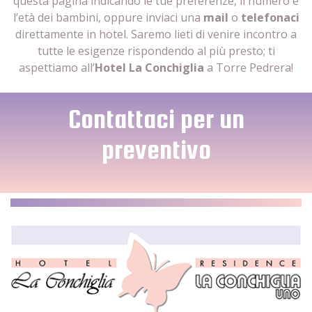
questa pagina indicando le tue preferenze, il numero e
l’età dei bambini, oppure inviaci una
mail
o
telefonaci
direttamente in hotel. Saremo lieti di venire incontro a
tutte le esigenze rispondendo al più presto; ti
aspettiamo all’
Hotel La Conchiglia
a Torre Pedrera!
Contattaci per un
preventivo