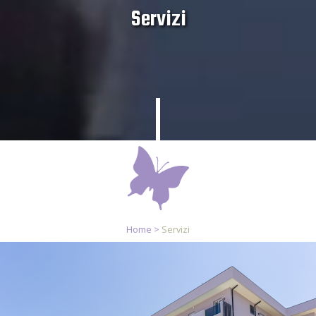
Servizi
Home >
Servizi