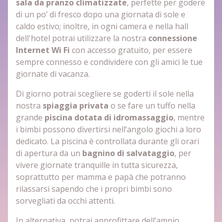
sala da pranzo climatizzate
, perfette per godere
di un po’ di fresco dopo una giornata di sole e
caldo estivo; inoltre, in ogni camera e nella hall
dell'hotel potrai utilizzare la nostra
connessione
Internet Wi Fi
con accesso gratuito, per essere
sempre connesso e condividere con gli amici le tue
giornate di vacanza.
Di giorno potrai scegliere se goderti il sole nella
nostra
spiaggia privata
o se fare un tuffo nella
grande
piscina dotata di idromassaggio
, mentre
i bimbi possono divertirsi nell’angolo giochi a loro
dedicato. La piscina è controllata durante gli orari
di apertura da un
bagnino di salvataggio
, per
vivere giornate tranquille in tutta sicurezza,
soprattutto per mamma e papà che potranno
rilassarsi sapendo che i propri bimbi sono
sorvegliati da occhi attenti.
In alternativa, potrai approfittare dell’ampio