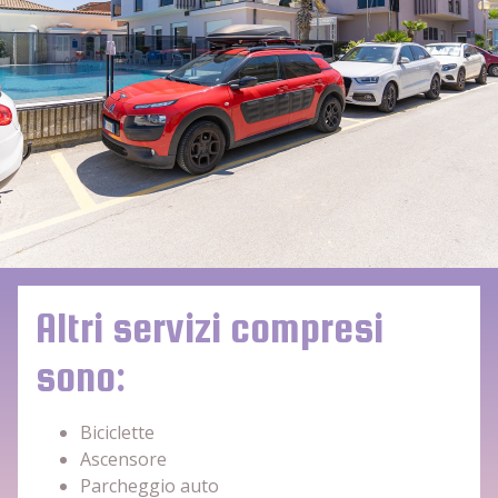
Altri servizi compresi
sono:
Biciclette
Ascensore
Parcheggio auto