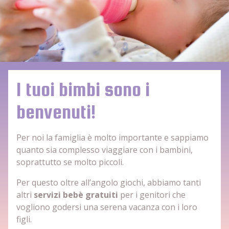
I tuoi bimbi sono i
benvenuti!
Per noi la famiglia è molto importante e sappiamo
quanto sia complesso viaggiare con i bambini,
soprattutto se molto piccoli.
Per questo oltre all’angolo giochi, abbiamo tanti
altri
servizi bebè gratuiti
per i genitori che
vogliono godersi una serena vacanza con i loro
figli.