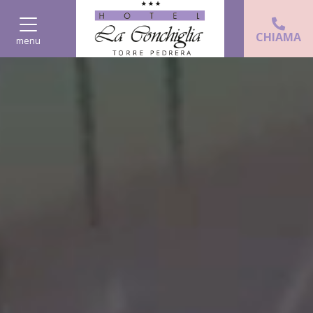
CHIAMA
menu