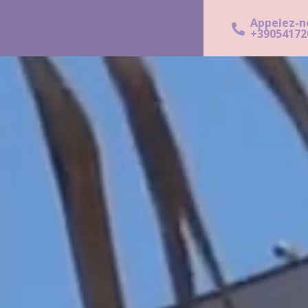
Appelez-n
+39054172