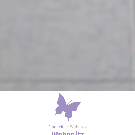
Startseite >
Wohnsitz
Wohnsitz