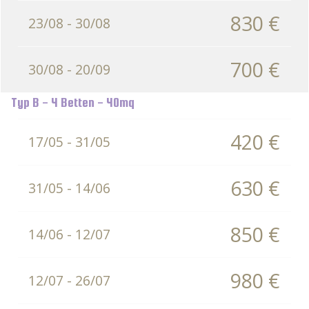
830 €
23/08 - 30/08
700 €
30/08 - 20/09
Typ B - 4 Betten - 40mq
420 €
17/05 - 31/05
630 €
31/05 - 14/06
850 €
14/06 - 12/07
980 €
12/07 - 26/07