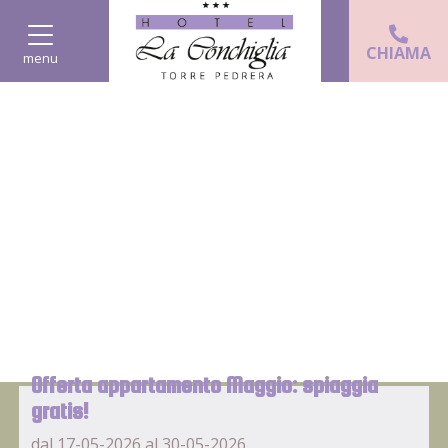
CHIAMA
menu
Offerta appartamento Maggio: spiaggia
gratis!
dal 17-05-2026 al 30-05-2026