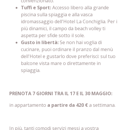
convenzionato.
Tuffi e Sport:
Accesso libero alla grande
piscina sulla spiaggia e alla vasca
idromassaggio dell'Hotel La Conchiglia. Per i
più dinamici, il campo da beach volley ti
aspetta per sfide sotto il sole.
Gusto in libertà:
Se non hai voglia di
cucinare, puoi ordinare il pranzo dal menù
dell'Hotel e gustarlo dove preferisci: sul tuo
balcone vista mare o direttamente in
spiaggia.
PRENOTA 7 GIORNI TRA IL 17 E IL 30 MAGGIO:
in appartamento
a partire da 420 €
a settimana.
In più, tanti comodi servizi messi a vostra