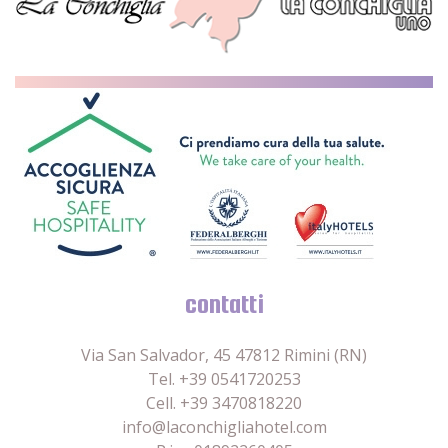
contatti
Via San Salvador, 45 47812 Rimini (RN)
Tel. +39 0541720253
Cell. +39 3470818220
info@laconchigliahotel.com