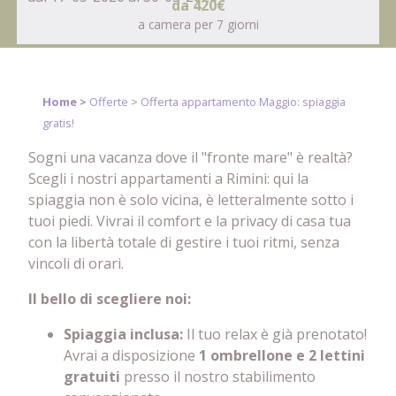
da
420€
a camera per 7 giorni
Home >
Offerte
>
Offerta appartamento Maggio: spiaggia
gratis!
Sogni una vacanza dove il "fronte mare" è realtà?
Scegli i nostri appartamenti a Rimini: qui la
spiaggia non è solo vicina, è letteralmente sotto i
tuoi piedi. Vivrai il comfort e la privacy di casa tua
con la libertà totale di gestire i tuoi ritmi, senza
vincoli di orari.
Il bello di scegliere noi:
Spiaggia inclusa:
Il tuo relax è già prenotato!
Avrai a disposizione
1 ombrellone e 2 lettini
gratuiti
presso il nostro stabilimento