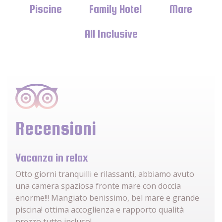
Piscine
Family Hotel
Mare
All Inclusive
Recensioni
Vacanza in relax
Otto giorni tranquilli e rilassanti, abbiamo avuto
una camera spaziosa fronte mare con doccia
enorme!!! Mangiato benissimo, bel mare e grande
piscina! ottima accoglienza e rapporto qualità
prezzo tutto incluso!